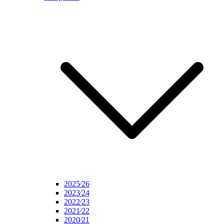
2025⁄26
2023⁄24
2022⁄23
2021⁄22
2020⁄21