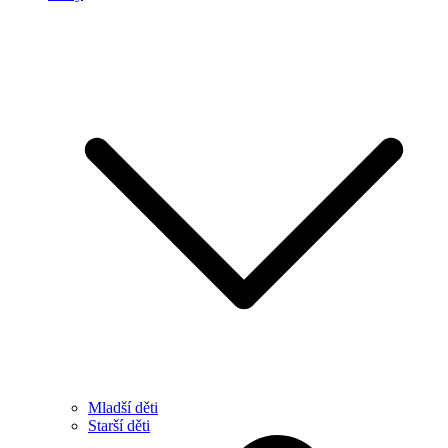
Mladší děti
Starší děti