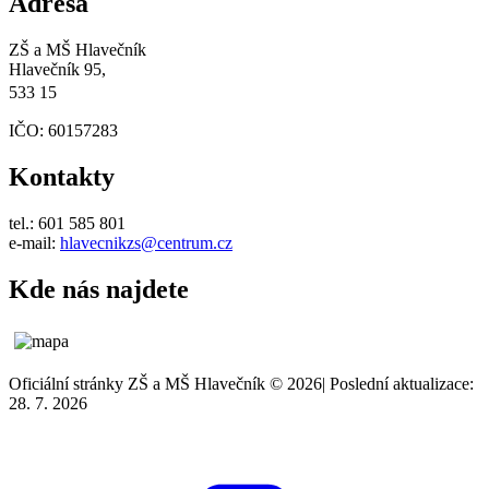
Adresa
ZŠ a MŠ Hlavečník
Hlavečník 95,
533 15
IČO: 60157283
Kontakty
tel.: 601 585 801
e-mail:
hlavecnikzs@centrum.cz
Kde nás najdete
Oficiální stránky ZŠ a MŠ Hlavečník © 2026
|
Poslední aktualizace:
28. 7. 2026