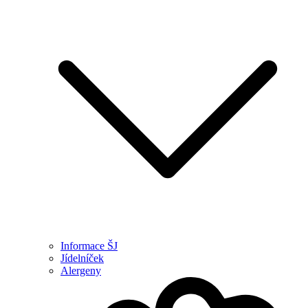
Informace ŠJ
Jídelníček
Alergeny