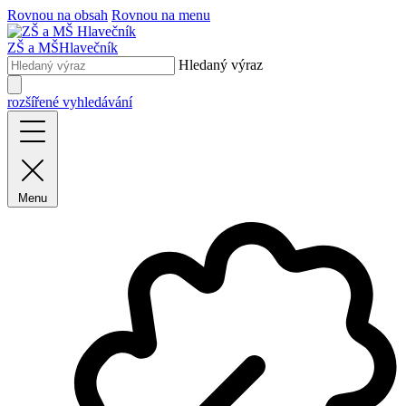
Rovnou na obsah
Rovnou na menu
ZŠ a MŠ
Hlavečník
Hledaný výraz
rozšířené vyhledávání
Menu