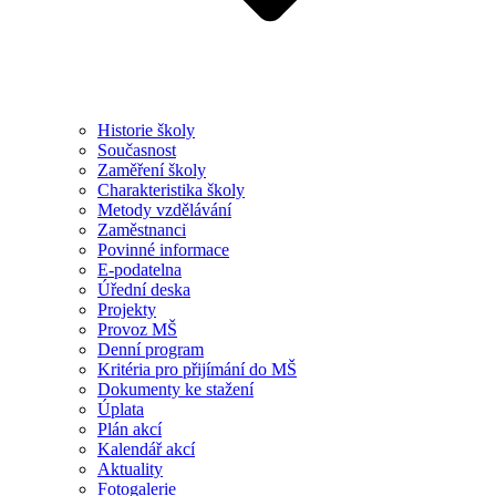
Historie školy
Současnost
Zaměření školy
Charakteristika školy
Metody vzdělávání
Zaměstnanci
Povinné informace
E-podatelna
Úřední deska
Projekty
Provoz MŠ
Denní program
Kritéria pro přijímání do MŠ
Dokumenty ke stažení
Úplata
Plán akcí
Kalendář akcí
Aktuality
Fotogalerie