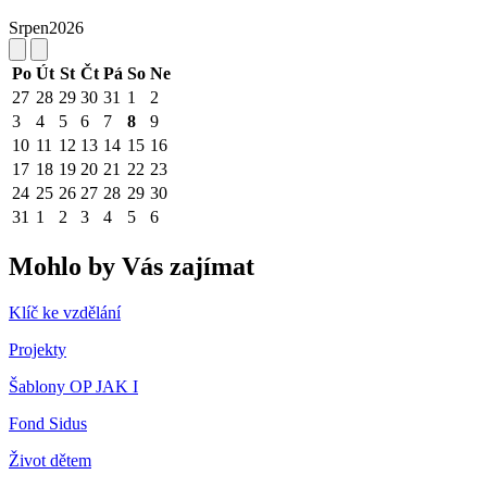
Srpen
2026
Po
Út
St
Čt
Pá
So
Ne
27
28
29
30
31
1
2
3
4
5
6
7
8
9
10
11
12
13
14
15
16
17
18
19
20
21
22
23
24
25
26
27
28
29
30
31
1
2
3
4
5
6
Mohlo by Vás zajímat
Klíč ke vzdělání
Projekty
Šablony OP JAK I
Fond Sidus
Život dětem