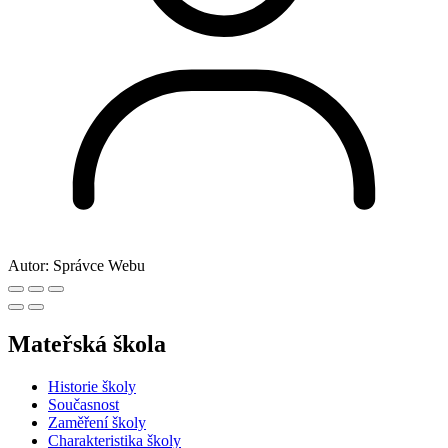
Autor:
Správce Webu
Mateřská škola
Historie školy
Současnost
Zaměření školy
Charakteristika školy