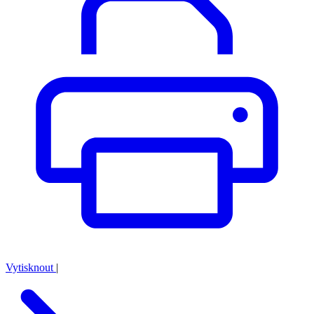
Vytisknout
|