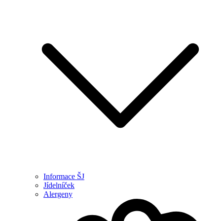
Informace ŠJ
Jídelníček
Alergeny