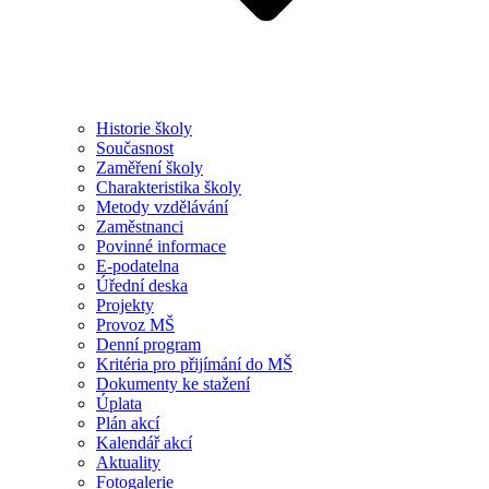
Historie školy
Současnost
Zaměření školy
Charakteristika školy
Metody vzdělávání
Zaměstnanci
Povinné informace
E-podatelna
Úřední deska
Projekty
Provoz MŠ
Denní program
Kritéria pro přijímání do MŠ
Dokumenty ke stažení
Úplata
Plán akcí
Kalendář akcí
Aktuality
Fotogalerie