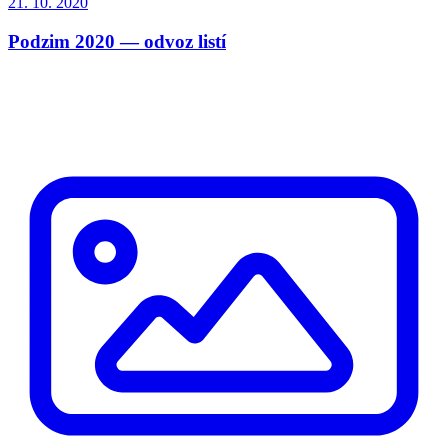
21. 10. 2020
Podzim 2020 — odvoz listí