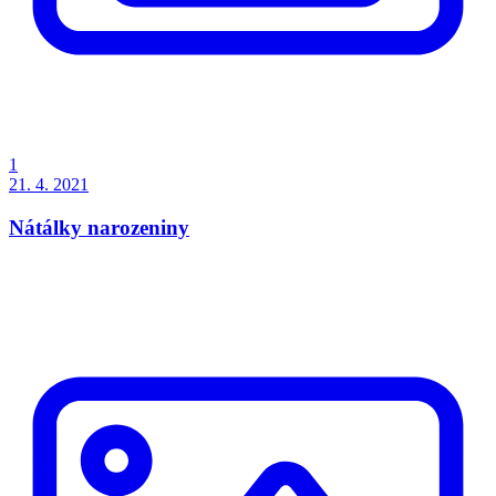
1
21. 4. 2021
Nátálky narozeniny