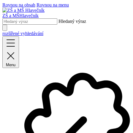
Rovnou na obsah
Rovnou na menu
ZŠ a MŠ
Hlavečník
Hledaný výraz
rozšířené vyhledávání
Menu