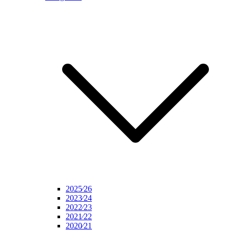
2025⁄26
2023⁄24
2022⁄23
2021⁄22
2020⁄21