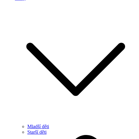
Mladší děti
Starší děti