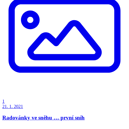
1
21. 1. 2021
Radovánky ve sněhu … první sníh