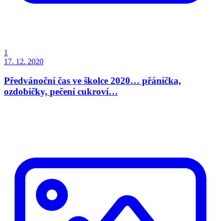
1
17. 12. 2020
Předvánoční čas ve školce 2020… přáníčka,
ozdobičky, pečení cukroví…