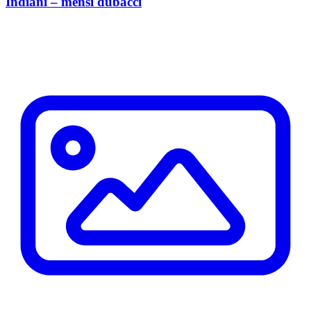
Indiáni – menší dubáčci