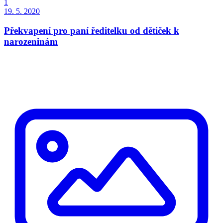
1
19. 5. 2020
Překvapení pro paní ředitelku od dětiček k
narozeninám