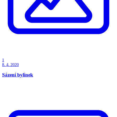
1
8. 4. 2020
Sázení bylinek