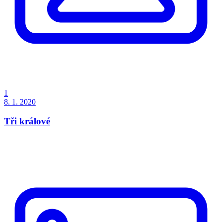
1
8. 1. 2020
Tři králové