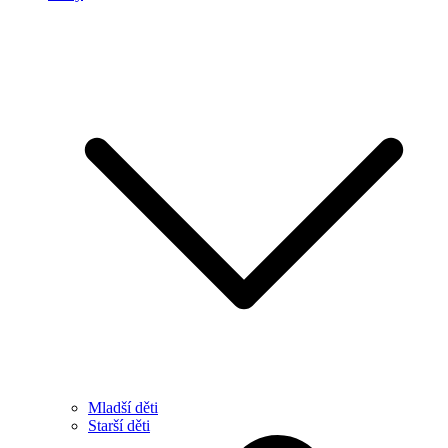
Mladší děti
Starší děti