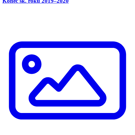
Konec šk. roku 2019–2020