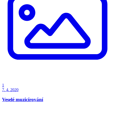
1
7. 4. 2020
Veselé muzicírování