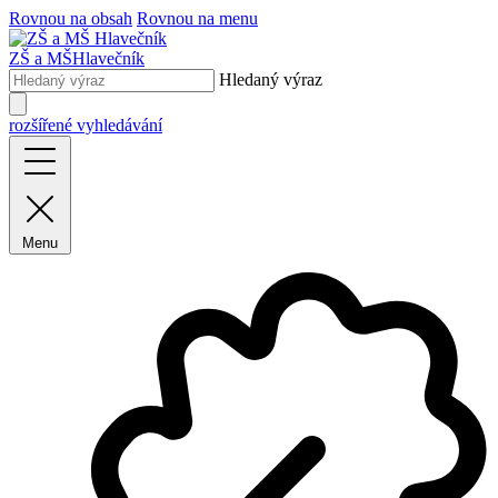
Rovnou na obsah
Rovnou na menu
ZŠ a MŠ
Hlavečník
Hledaný výraz
rozšířené vyhledávání
Menu