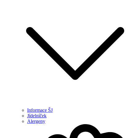
Informace ŠJ
Jídelníček
Alergeny