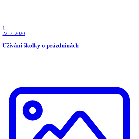
1
22. 7. 2020
Užívání školky o prázdninách