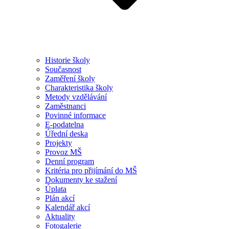
Historie školy
Současnost
Zaměření školy
Charakteristika školy
Metody vzdělávání
Zaměstnanci
Povinné informace
E-podatelna
Úřední deska
Projekty
Provoz MŠ
Denní program
Kritéria pro přijímání do MŠ
Dokumenty ke stažení
Úplata
Plán akcí
Kalendář akcí
Aktuality
Fotogalerie