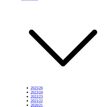
2025⁄26
2023⁄24
2022⁄23
2021⁄22
2020⁄21