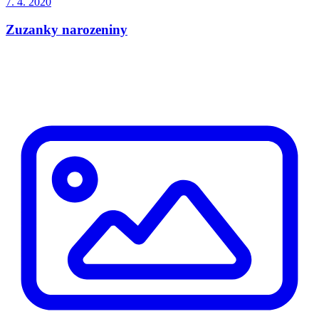
7. 4. 2020
Zuzanky narozeniny