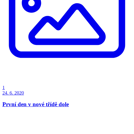
1
24. 6. 2020
První den v nové třídě dole