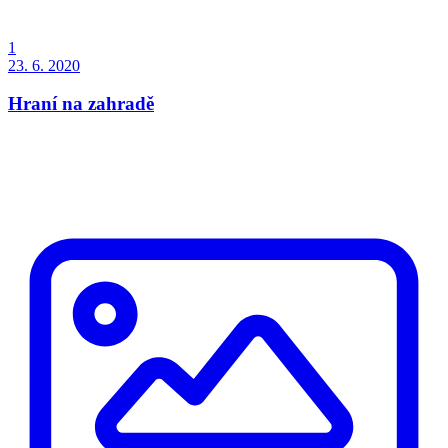
1
23. 6. 2020
Hraní na zahradě