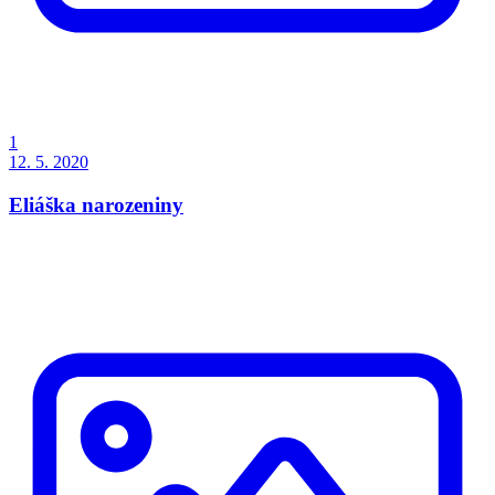
1
12. 5. 2020
Eliáška narozeniny