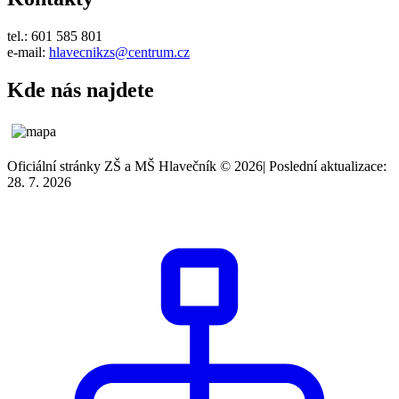
tel.: 601 585 801
e-mail:
hlavecnikzs@centrum.cz
Kde nás najdete
Oficiální stránky ZŠ a MŠ Hlavečník © 2026
|
Poslední aktualizace:
28. 7. 2026