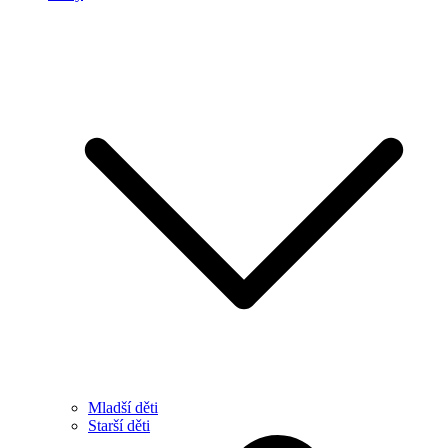
Mladší děti
Starší děti