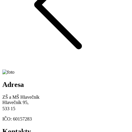
Adresa
ZŠ a MŠ Hlavečník
Hlavečník 95,
533 15
IČO: 60157283
Kontakty