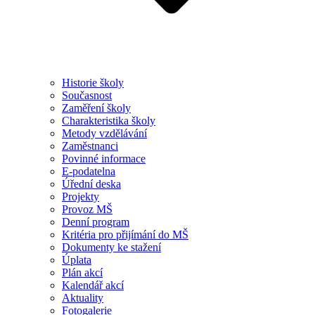
Historie školy
Současnost
Zaměření školy
Charakteristika školy
Metody vzdělávání
Zaměstnanci
Povinné informace
E-podatelna
Úřední deska
Projekty
Provoz MŠ
Denní program
Kritéria pro přijímání do MŠ
Dokumenty ke stažení
Úplata
Plán akcí
Kalendář akcí
Aktuality
Fotogalerie