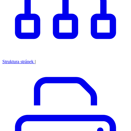
Struktura stránek
|