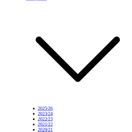
2025⁄26
2023⁄24
2022⁄23
2021⁄22
2020⁄21