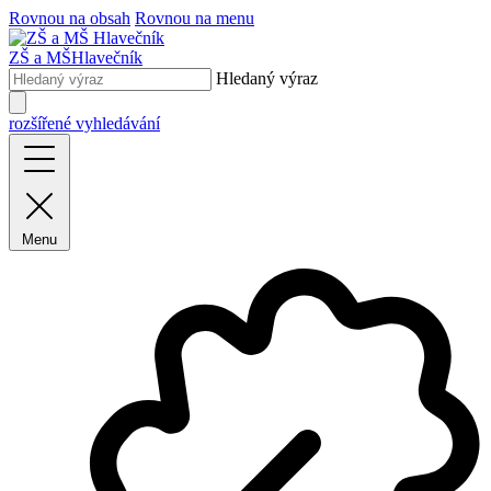
Rovnou na obsah
Rovnou na menu
ZŠ a MŠ
Hlavečník
Hledaný výraz
rozšířené vyhledávání
Menu