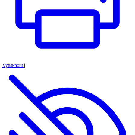
Vytisknout
|