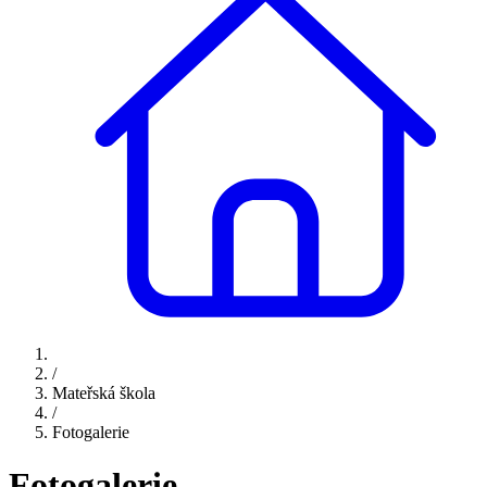
/
Mateřská škola
/
Fotogalerie
Fotogalerie