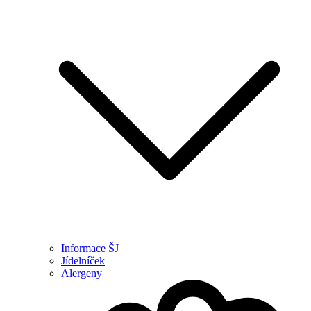
Informace ŠJ
Jídelníček
Alergeny