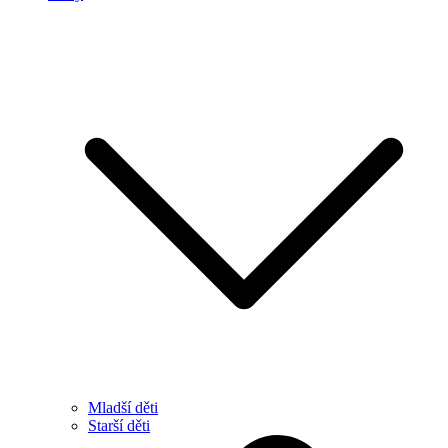
Mladší děti
Starší děti