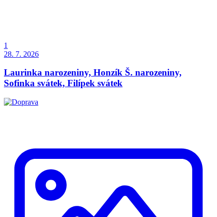
1
28. 7. 2026
Laurinka narozeniny, Honzík Š. narozeniny,
Sofinka svátek, Filípek svátek