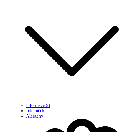
Informace ŠJ
Jídelníček
Alergeny