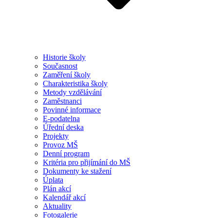
Historie školy
Současnost
Zaměření školy
Charakteristika školy
Metody vzdělávání
Zaměstnanci
Povinné informace
E-podatelna
Úřední deska
Projekty
Provoz MŠ
Denní program
Kritéria pro přijímání do MŠ
Dokumenty ke stažení
Úplata
Plán akcí
Kalendář akcí
Aktuality
Fotogalerie