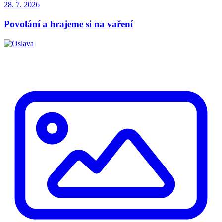
28. 7. 2026
Povolání a hrajeme si na vaření