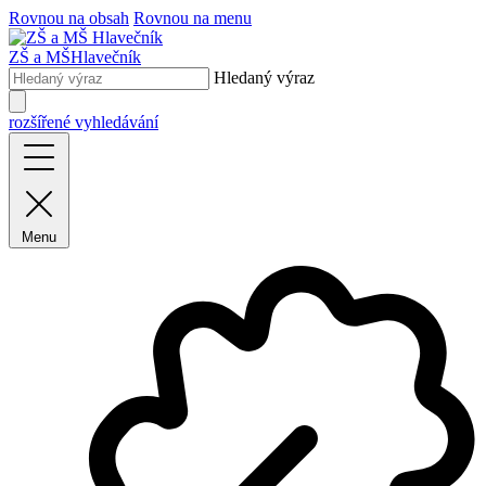
Rovnou na obsah
Rovnou na menu
ZŠ a MŠ
Hlavečník
Hledaný výraz
rozšířené vyhledávání
Menu