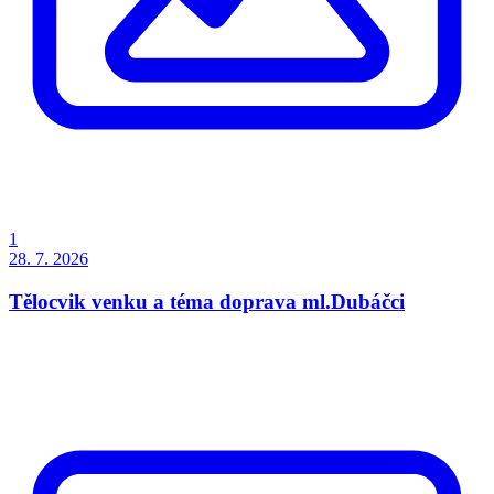
1
28. 7. 2026
Tělocvik venku a téma doprava ml.Dubáčci