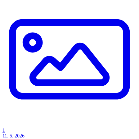
1
11. 5. 2026