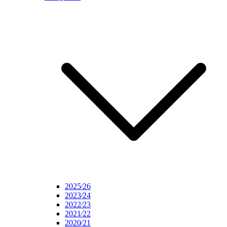
2025⁄26
2023⁄24
2022⁄23
2021⁄22
2020⁄21