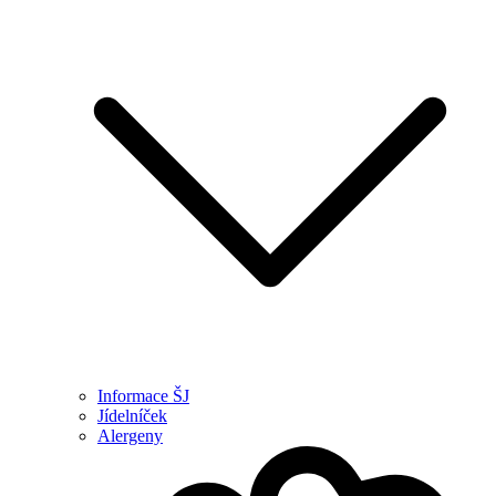
Informace ŠJ
Jídelníček
Alergeny