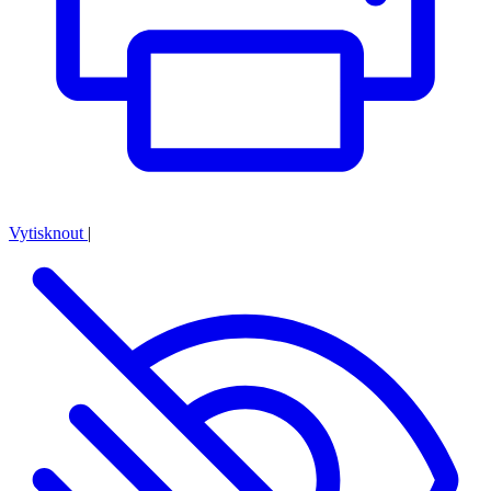
Vytisknout
|