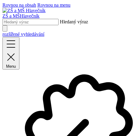
Rovnou na obsah
Rovnou na menu
ZŠ a MŠ
Hlavečník
Hledaný výraz
rozšířené vyhledávání
Menu