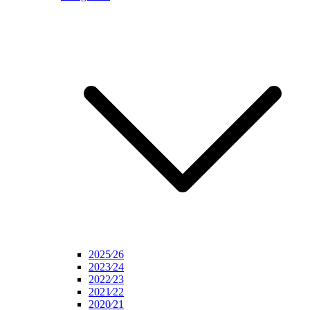
2025⁄26
2023⁄24
2022⁄23
2021⁄22
2020⁄21