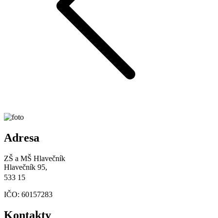
Adresa
ZŠ a MŠ Hlavečník
Hlavečník 95,
533 15
IČO: 60157283
Kontakty