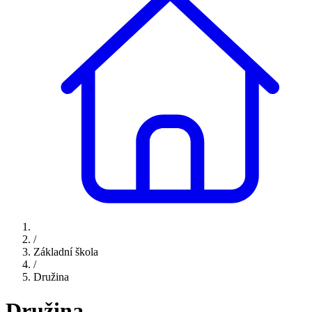
/
Základní škola
/
Družina
Družina