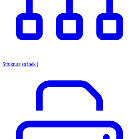
Struktura stránek
|