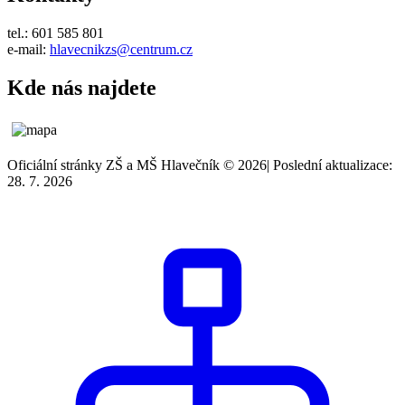
tel.: 601 585 801
e-mail:
hlavecnikzs@centrum.cz
Kde nás najdete
Oficiální stránky ZŠ a MŠ Hlavečník © 2026
|
Poslední aktualizace:
28. 7. 2026