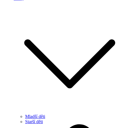
Mladší děti
Starší děti