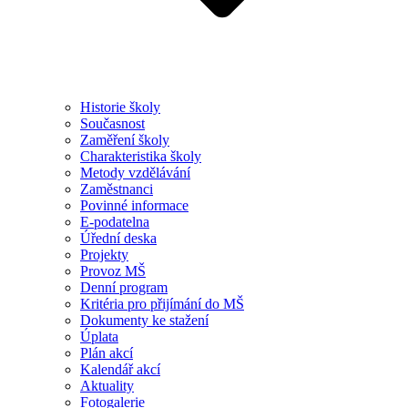
Historie školy
Současnost
Zaměření školy
Charakteristika školy
Metody vzdělávání
Zaměstnanci
Povinné informace
E-podatelna
Úřední deska
Projekty
Provoz MŠ
Denní program
Kritéria pro přijímání do MŠ
Dokumenty ke stažení
Úplata
Plán akcí
Kalendář akcí
Aktuality
Fotogalerie