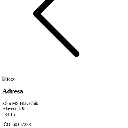
Adresa
ZŠ a MŠ Hlavečník
Hlavečník 95,
533 15
IČO: 60157283