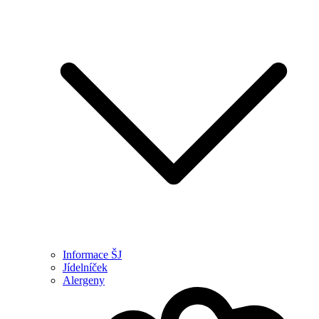
Informace ŠJ
Jídelníček
Alergeny