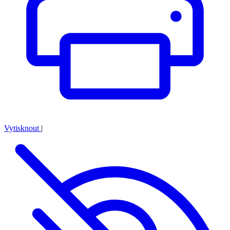
Vytisknout
|