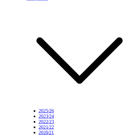
2025⁄26
2023⁄24
2022⁄23
2021⁄22
2020⁄21