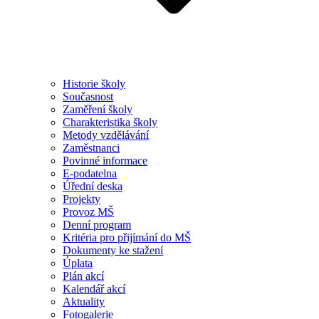
Historie školy
Současnost
Zaměření školy
Charakteristika školy
Metody vzdělávání
Zaměstnanci
Povinné informace
E-podatelna
Úřední deska
Projekty
Provoz MŠ
Denní program
Kritéria pro přijímání do MŠ
Dokumenty ke stažení
Úplata
Plán akcí
Kalendář akcí
Aktuality
Fotogalerie