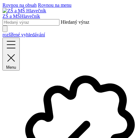
Rovnou na obsah
Rovnou na menu
ZŠ a MŠ
Hlavečník
Hledaný výraz
rozšířené vyhledávání
Menu