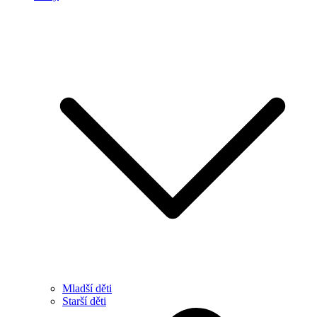
Mladší děti
Starší děti