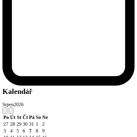
Kalendář
Srpen
2026
Po
Út
St
Čt
Pá
So
Ne
27
28
29
30
31
1
2
3
4
5
6
7
8
9