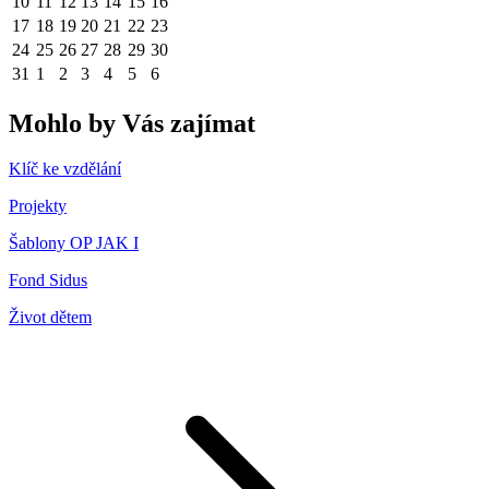
10
11
12
13
14
15
16
17
18
19
20
21
22
23
24
25
26
27
28
29
30
31
1
2
3
4
5
6
Mohlo by Vás zajímat
Klíč ke vzdělání
Projekty
Šablony OP JAK I
Fond Sidus
Život dětem