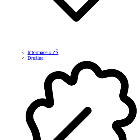
Informace o ZŠ
Družina