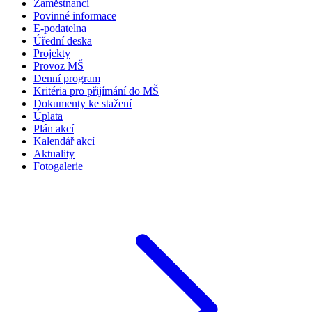
Zaměstnanci
Povinné informace
E-podatelna
Úřední deska
Projekty
Provoz MŠ
Denní program
Kritéria pro přijímání do MŠ
Dokumenty ke stažení
Úplata
Plán akcí
Kalendář akcí
Aktuality
Fotogalerie