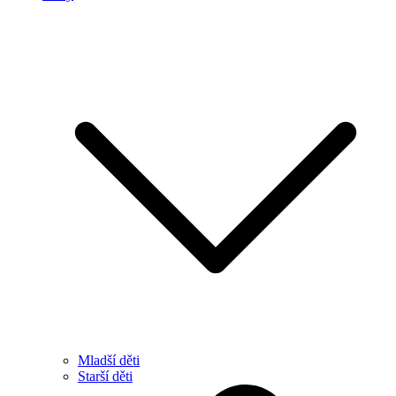
Mladší děti
Starší děti