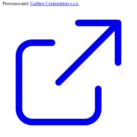
Provozovatel:
Galileo Corporation s.r.o.