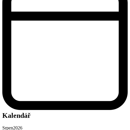
Kalendář
Srpen
2026