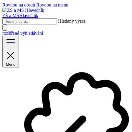
Rovnou na obsah
Rovnou na menu
ZŠ a MŠ
Hlavečník
Hledaný výraz
rozšířené vyhledávání
Menu