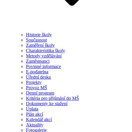
Historie školy
Současnost
Zaměření školy
Charakteristika školy
Metody vzdělávání
Zaměstnanci
Povinné informace
E-podatelna
Úřední deska
Projekty
Provoz MŠ
Denní program
Kritéria pro přijímání do MŠ
Dokumenty ke stažení
Úplata
Plán akcí
Kalendář akcí
Aktuality
Fotogalerie