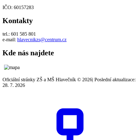
IČO: 60157283
Kontakty
tel.: 601 585 801
e-mail:
hlavecnikzs@centrum.cz
Kde nás najdete
Oficiální stránky ZŠ a MŠ Hlavečník © 2026
|
Poslední aktualizace:
28. 7. 2026