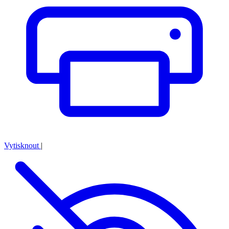
Vytisknout
|