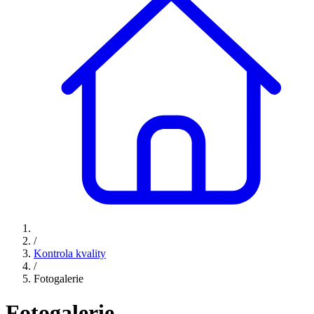
/
Kontrola kvality
/
Fotogalerie
Fotogalerie