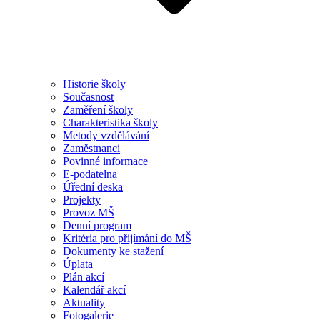
Historie školy
Současnost
Zaměření školy
Charakteristika školy
Metody vzdělávání
Zaměstnanci
Povinné informace
E-podatelna
Úřední deska
Projekty
Provoz MŠ
Denní program
Kritéria pro přijímání do MŠ
Dokumenty ke stažení
Úplata
Plán akcí
Kalendář akcí
Aktuality
Fotogalerie