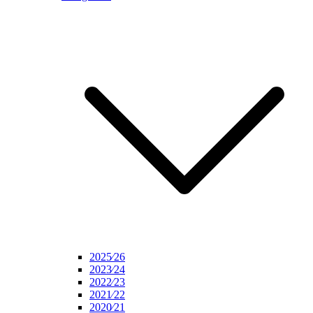
2025⁄26
2023⁄24
2022⁄23
2021⁄22
2020⁄21