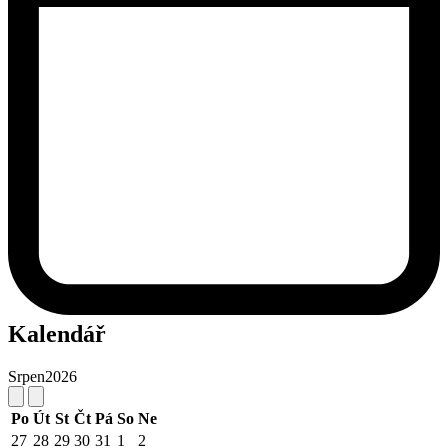
Kalendář
Srpen
2026
Po
Út
St
Čt
Pá
So
Ne
27
28
29
30
31
1
2