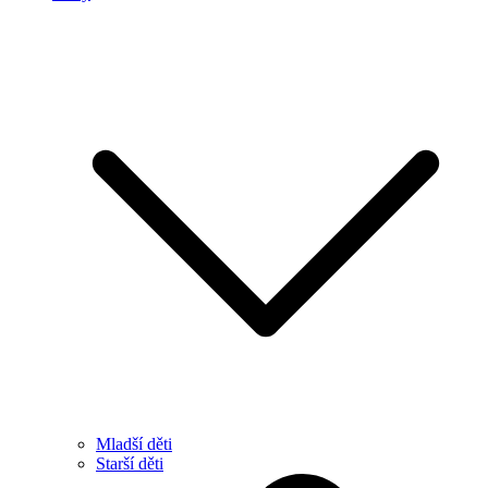
Mladší děti
Starší děti