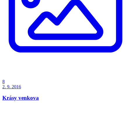
8
2. 9. 2016
Krásy venkova