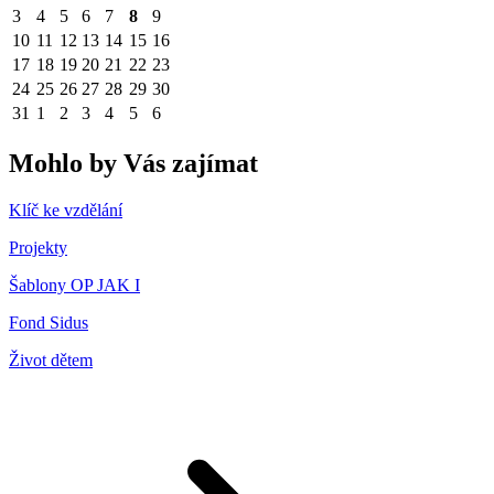
3
4
5
6
7
8
9
10
11
12
13
14
15
16
17
18
19
20
21
22
23
24
25
26
27
28
29
30
31
1
2
3
4
5
6
Mohlo by Vás zajímat
Klíč ke vzdělání
Projekty
Šablony OP JAK I
Fond Sidus
Život dětem