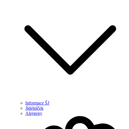
Informace ŠJ
Jídelníček
Alergeny