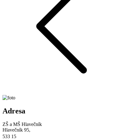
Adresa
ZŠ a MŠ Hlavečník
Hlavečník 95,
533 15