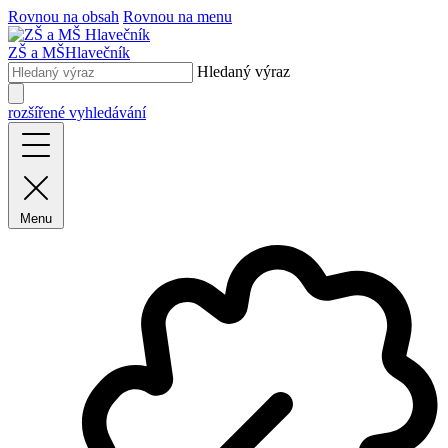
Rovnou na obsah
Rovnou na menu
ZŠ a MŠ
Hlavečník
Hledaný výraz
rozšířené vyhledávání
Menu