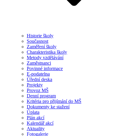
Historie školy
Současnost
Zaměření školy
Charakteristika školy
Metody vzdělávání
Zaměstnanci
Povinné informace
E-podatelna
Úřední deska
Projekty
Provoz MŠ
Denní program
Kritéria pro přijímání do MŠ
Dokumenty ke stažení
Úplata
Plán akcí
Kalendář akcí
Aktuality
Fotogalerie