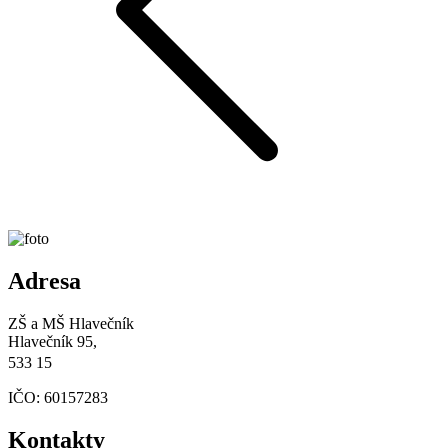
Adresa
ZŠ a MŠ Hlavečník
Hlavečník 95,
533 15
IČO: 60157283
Kontakty