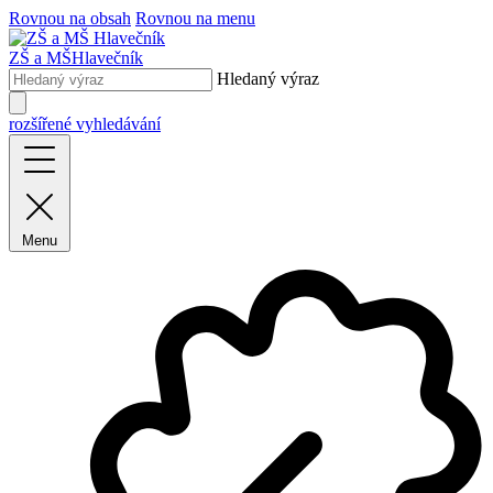
Rovnou na obsah
Rovnou na menu
ZŠ a MŠ
Hlavečník
Hledaný výraz
rozšířené vyhledávání
Menu