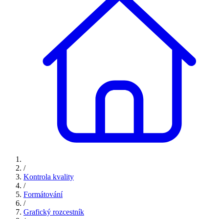
/
Kontrola kvality
/
Formátování
/
Grafický rozcestník