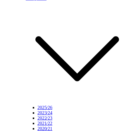
2025⁄26
2023⁄24
2022⁄23
2021⁄22
2020⁄21