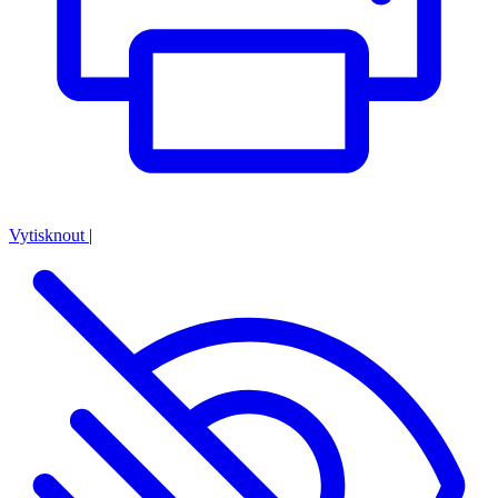
Vytisknout
|