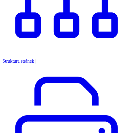
Struktura stránek
|