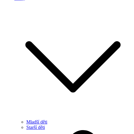
Mladší děti
Starší děti