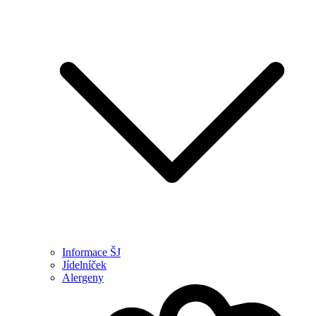
Informace ŠJ
Jídelníček
Alergeny