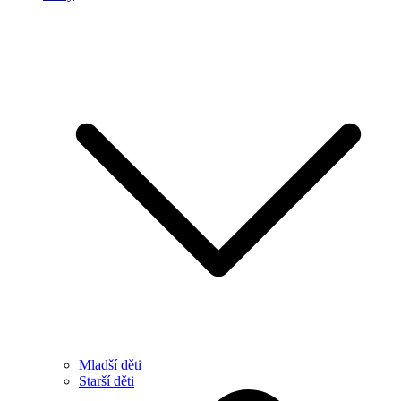
Mladší děti
Starší děti