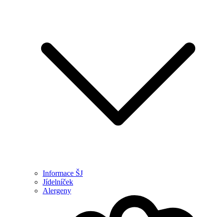
Informace ŠJ
Jídelníček
Alergeny