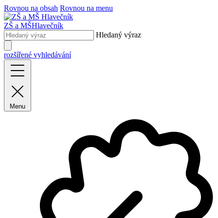
Rovnou na obsah
Rovnou na menu
ZŠ a MŠ
Hlavečník
Hledaný výraz
rozšířené vyhledávání
Menu