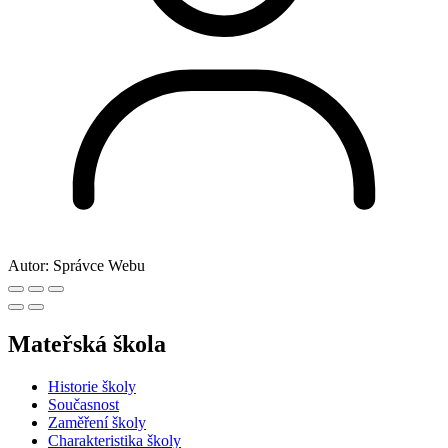
Autor:
Správce Webu
Mateřská škola
Historie školy
Současnost
Zaměření školy
Charakteristika školy