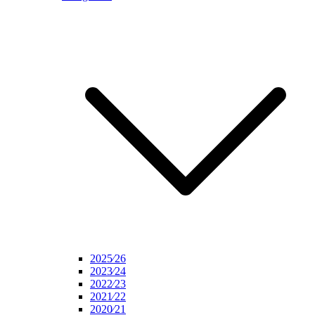
2025⁄26
2023⁄24
2022⁄23
2021⁄22
2020⁄21