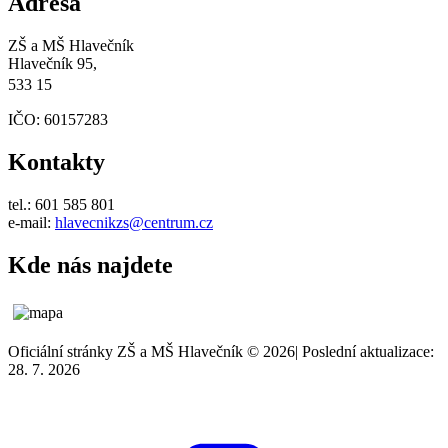
Adresa
ZŠ a MŠ Hlavečník
Hlavečník 95,
533 15
IČO: 60157283
Kontakty
tel.: 601 585 801
e-mail:
hlavecnikzs@centrum.cz
Kde nás najdete
Oficiální stránky ZŠ a MŠ Hlavečník © 2026
|
Poslední aktualizace:
28. 7. 2026