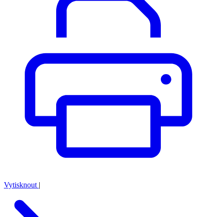
Vytisknout
|