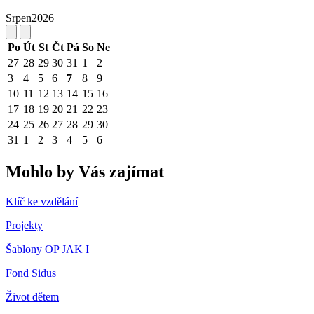
Srpen
2026
Po
Út
St
Čt
Pá
So
Ne
27
28
29
30
31
1
2
3
4
5
6
7
8
9
10
11
12
13
14
15
16
17
18
19
20
21
22
23
24
25
26
27
28
29
30
31
1
2
3
4
5
6
Mohlo by Vás zajímat
Klíč ke vzdělání
Projekty
Šablony OP JAK I
Fond Sidus
Život dětem