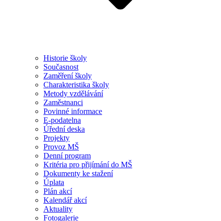
Historie školy
Současnost
Zaměření školy
Charakteristika školy
Metody vzdělávání
Zaměstnanci
Povinné informace
E-podatelna
Úřední deska
Projekty
Provoz MŠ
Denní program
Kritéria pro přijímání do MŠ
Dokumenty ke stažení
Úplata
Plán akcí
Kalendář akcí
Aktuality
Fotogalerie