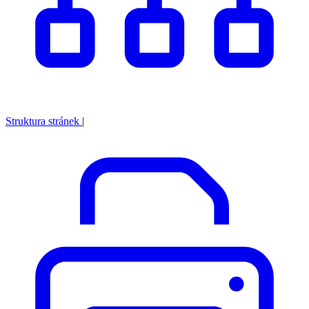
Struktura stránek
|