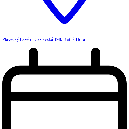
Plavecký bazén - Čáslavská 198, Kutná Hora