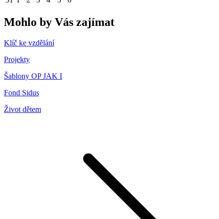
Mohlo by Vás zajímat
Klíč ke vzdělání
Projekty
Šablony OP JAK I
Fond Sidus
Život dětem