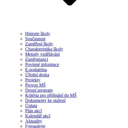
Historie školy
Současnost
Zaměření školy
Charakteristika školy
Metody vzdělávání
Zaměstnanci
Povinné informace
E-podatelna
Úřední deska
Projekty
Provoz MŠ
Denní program
Kritéria pro přijímání do MŠ
Dokumenty ke stažení
Úplata
Plán akcí
Kalendář akcí
Aktuality
Fotogalerie