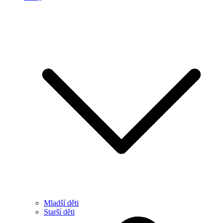
Mladší děti
Starší děti