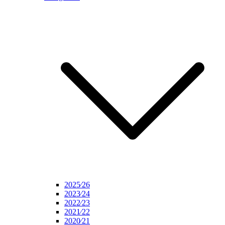
2025⁄26
2023⁄24
2022⁄23
2021⁄22
2020⁄21