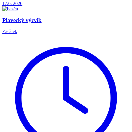
17.6.
2026
Plavecký výcvik
Začátek