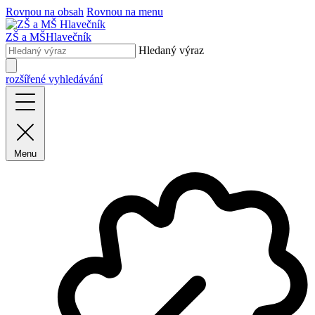
Rovnou na obsah
Rovnou na menu
ZŠ a MŠ
Hlavečník
Hledaný výraz
rozšířené vyhledávání
Menu