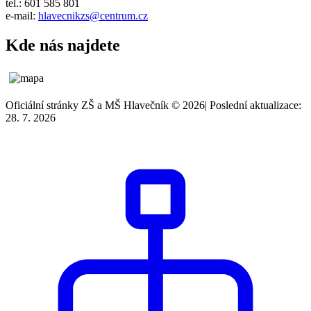
tel.: 601 585 801
e-mail:
hlavecnikzs@centrum.cz
Kde nás najdete
Oficiální stránky ZŠ a MŠ Hlavečník © 2026
|
Poslední aktualizace:
28. 7. 2026