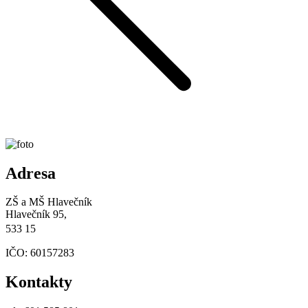
Adresa
ZŠ a MŠ Hlavečník
Hlavečník 95,
533 15
IČO: 60157283
Kontakty