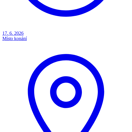
17. 6. 2026
Místo konání