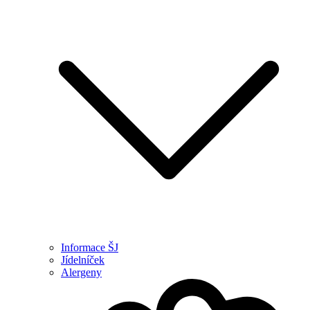
Informace ŠJ
Jídelníček
Alergeny