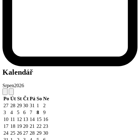
Kalendář
Srpen
2026
Po
Út
St
Čt
Pá
So
Ne
27
28
29
30
31
1
2
3
4
5
6
7
8
9
10
11
12
13
14
15
16
17
18
19
20
21
22
23
24
25
26
27
28
29
30
31
1
2
3
4
5
6