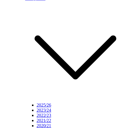
2025⁄26
2023⁄24
2022⁄23
2021⁄22
2020⁄21