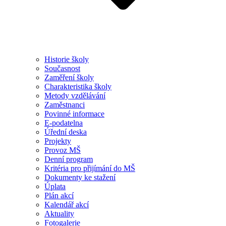
Historie školy
Současnost
Zaměření školy
Charakteristika školy
Metody vzdělávání
Zaměstnanci
Povinné informace
E-podatelna
Úřední deska
Projekty
Provoz MŠ
Denní program
Kritéria pro přijímání do MŠ
Dokumenty ke stažení
Úplata
Plán akcí
Kalendář akcí
Aktuality
Fotogalerie