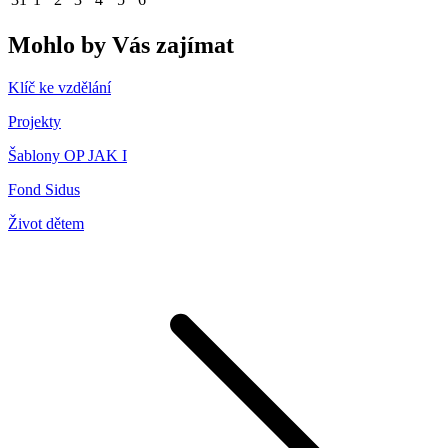
Mohlo by Vás zajímat
Klíč ke vzdělání
Projekty
Šablony OP JAK I
Fond Sidus
Život dětem