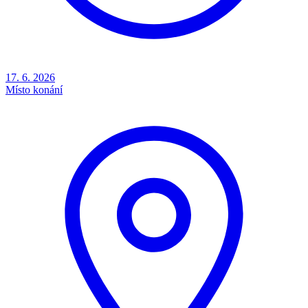
17. 6. 2026
Místo konání