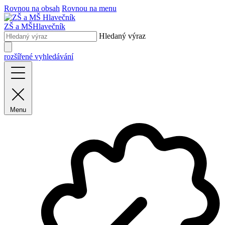
Rovnou na obsah
Rovnou na menu
ZŠ a MŠ
Hlavečník
Hledaný výraz
rozšířené vyhledávání
Menu