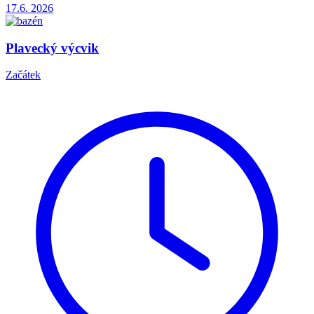
17.6.
2026
Plavecký výcvik
Začátek