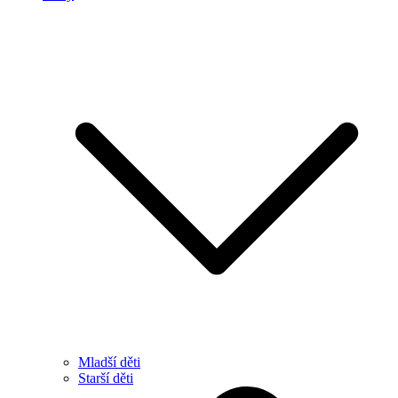
Mladší děti
Starší děti