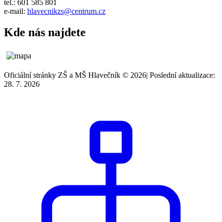
tel.: 601 585 801
e-mail:
hlavecnikzs@centrum.cz
Kde nás najdete
Oficiální stránky ZŠ a MŠ Hlavečník © 2026
|
Poslední aktualizace:
28. 7. 2026