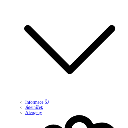
Informace ŠJ
Jídelníček
Alergeny