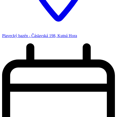
Plavecký bazén - Čáslavská 198, Kutná Hora