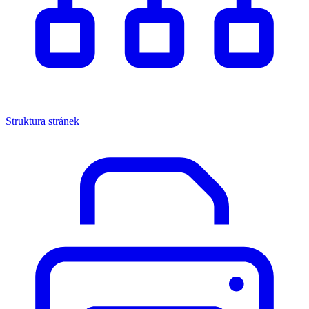
Struktura stránek
|