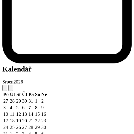
Kalendář
Srpen
2026
Po
Út
St
Čt
Pá
So
Ne
27
28
29
30
31
1
2
3
4
5
6
7
8
9
10
11
12
13
14
15
16
17
18
19
20
21
22
23
24
25
26
27
28
29
30
31
1
2
3
4
5
6