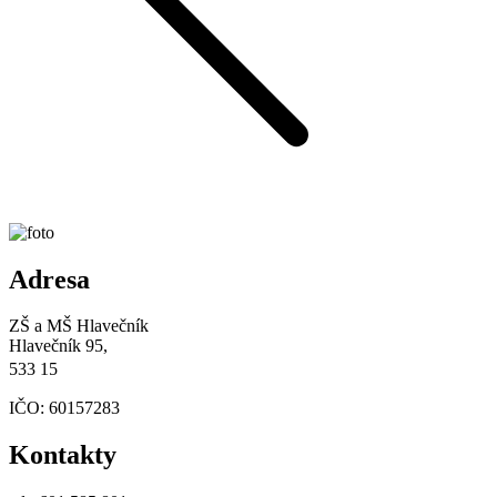
Adresa
ZŠ a MŠ Hlavečník
Hlavečník 95,
533 15
IČO: 60157283
Kontakty