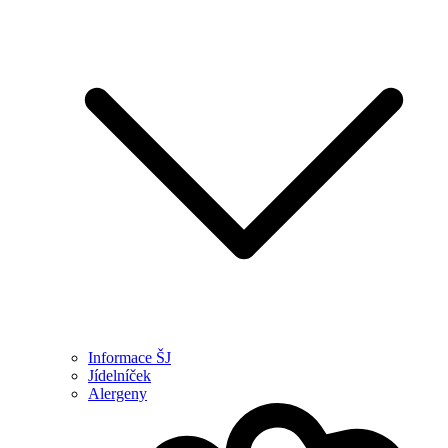
Informace ŠJ
Jídelníček
Alergeny