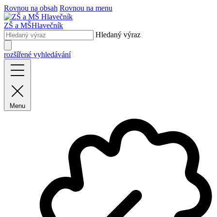
Rovnou na obsah
Rovnou na menu
ZŠ a MŠ
Hlavečník
Hledaný výraz
rozšířené vyhledávání
Menu