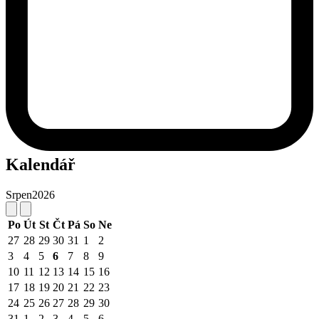
Kalendář
Srpen
2026
Po
Út
St
Čt
Pá
So
Ne
27
28
29
30
31
1
2
3
4
5
6
7
8
9
10
11
12
13
14
15
16
17
18
19
20
21
22
23
24
25
26
27
28
29
30
31
1
2
3
4
5
6