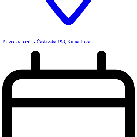
Plavecký bazén - Čáslavská 198, Kutná Hora