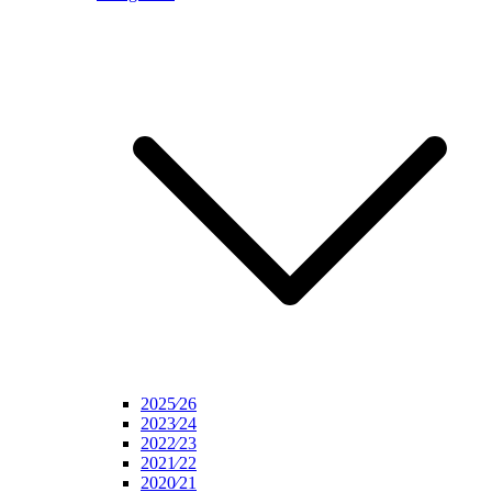
2025⁄26
2023⁄24
2022⁄23
2021⁄22
2020⁄21