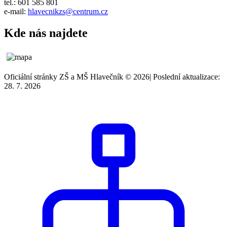
tel.: 601 585 801
e-mail:
hlavecnikzs@centrum.cz
Kde nás najdete
Oficiální stránky ZŠ a MŠ Hlavečník © 2026
|
Poslední aktualizace:
28. 7. 2026