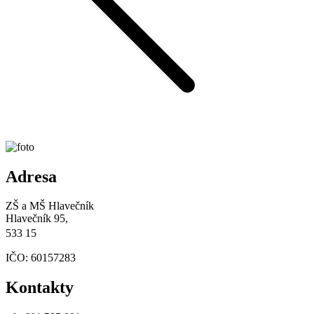
Adresa
ZŠ a MŠ Hlavečník
Hlavečník 95,
533 15
IČO: 60157283
Kontakty