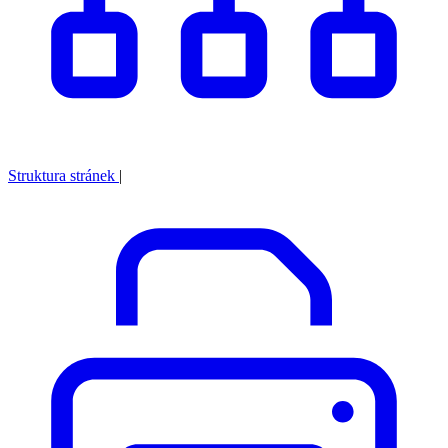
Struktura stránek
|