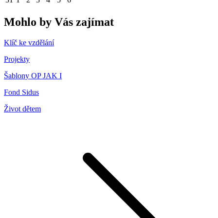
Mohlo by Vás zajímat
Klíč ke vzdělání
Projekty
Šablony OP JAK I
Fond Sidus
Život dětem