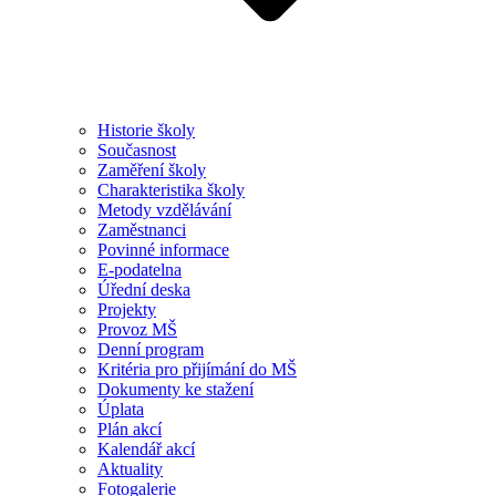
Historie školy
Současnost
Zaměření školy
Charakteristika školy
Metody vzdělávání
Zaměstnanci
Povinné informace
E-podatelna
Úřední deska
Projekty
Provoz MŠ
Denní program
Kritéria pro přijímání do MŠ
Dokumenty ke stažení
Úplata
Plán akcí
Kalendář akcí
Aktuality
Fotogalerie