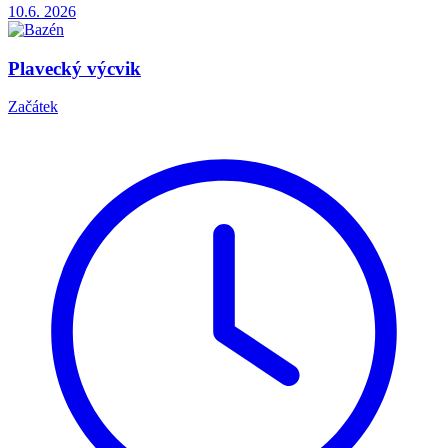
10.6.
2026
Plavecký výcvik
Začátek