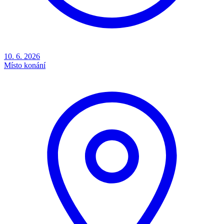
10. 6. 2026
Místo konání