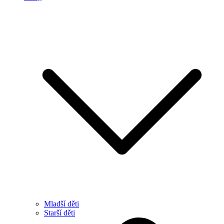
Mladší děti
Starší děti