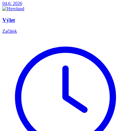
04.6.
2026
Výlet
Začátek