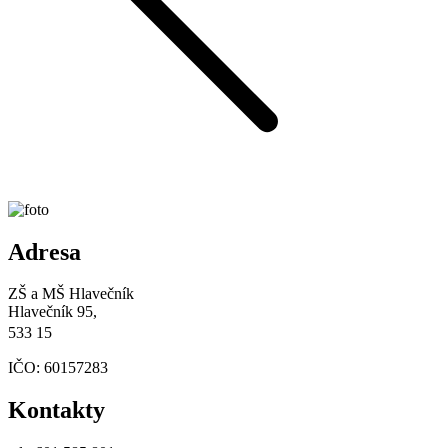
Adresa
ZŠ a MŠ Hlavečník
Hlavečník 95,
533 15
IČO: 60157283
Kontakty