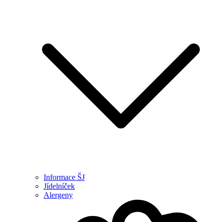
Informace ŠJ
Jídelníček
Alergeny