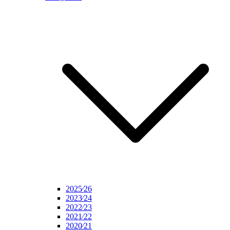
2025⁄26
2023⁄24
2022⁄23
2021⁄22
2020⁄21