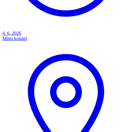
4. 6. 2026
Místo konání