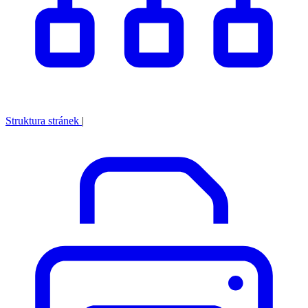
Struktura stránek
|