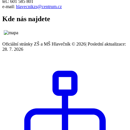
tel.: 601 585 801
e-mail:
hlavecnikzs@centrum.cz
Kde nás najdete
Oficiální stránky ZŠ a MŠ Hlavečník © 2026
|
Poslední aktualizace:
28. 7. 2026