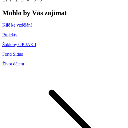
Mohlo by Vás zajímat
Klíč ke vzdělání
Projekty
Šablony OP JAK I
Fond Sidus
Život dětem