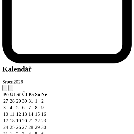
Kalendář
Srpen
2026
Po
Út
St
Čt
Pá
So
Ne
27
28
29
30
31
1
2
3
4
5
6
7
8
9
10
11
12
13
14
15
16
17
18
19
20
21
22
23
24
25
26
27
28
29
30
31
1
2
3
4
5
6