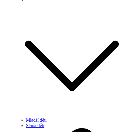
Mladší děti
Starší děti