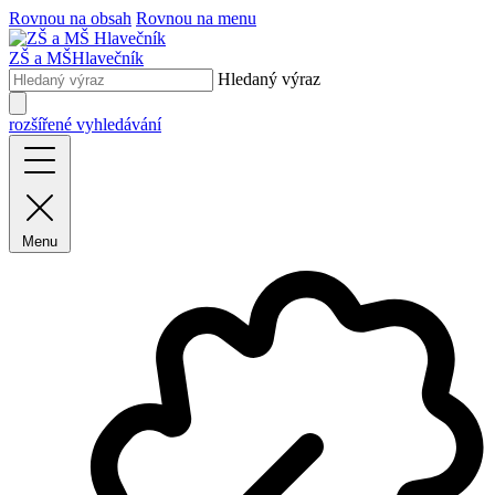
Rovnou na obsah
Rovnou na menu
ZŠ a MŠ
Hlavečník
Hledaný výraz
rozšířené vyhledávání
Menu