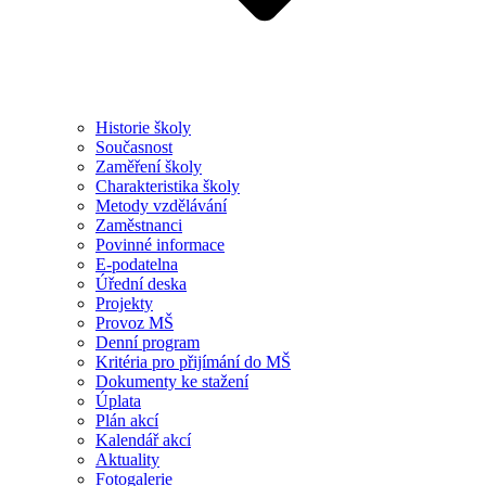
Historie školy
Současnost
Zaměření školy
Charakteristika školy
Metody vzdělávání
Zaměstnanci
Povinné informace
E-podatelna
Úřední deska
Projekty
Provoz MŠ
Denní program
Kritéria pro přijímání do MŠ
Dokumenty ke stažení
Úplata
Plán akcí
Kalendář akcí
Aktuality
Fotogalerie