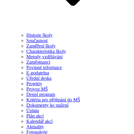
Historie školy
Současnost
Zaměření školy
Charakteristika školy
Metody vzdělávání
Zaměstnanci
Povinné informace
E-podatelna
Úřední deska
Projekty
Provoz MŠ
Denní program
Kritéria pro přijímání do MŠ
Dokumenty ke stažení
Úplata
Plán akcí
Kalendář akcí
Aktuality
Fotogalerie