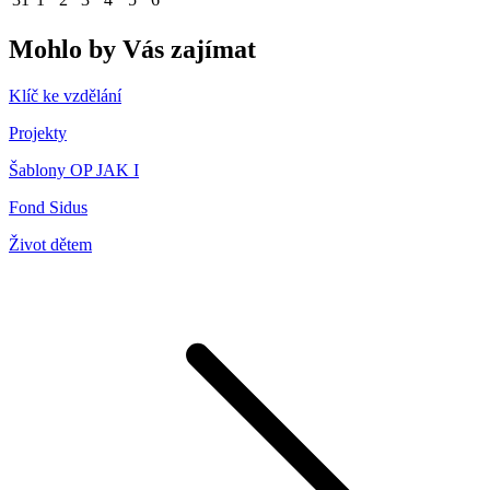
Mohlo by Vás zajímat
Klíč ke vzdělání
Projekty
Šablony OP JAK I
Fond Sidus
Život dětem