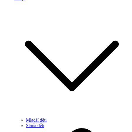
Mladší děti
Starší děti