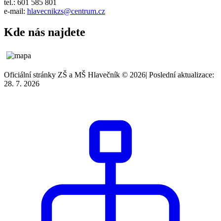
tel.: 601 585 801
e-mail:
hlavecnikzs@centrum.cz
Kde nás najdete
Oficiální stránky ZŠ a MŠ Hlavečník © 2026
|
Poslední aktualizace:
28. 7. 2026