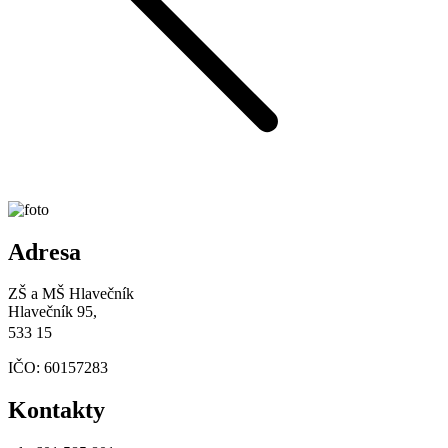
Adresa
ZŠ a MŠ Hlavečník
Hlavečník 95,
533 15
IČO: 60157283
Kontakty