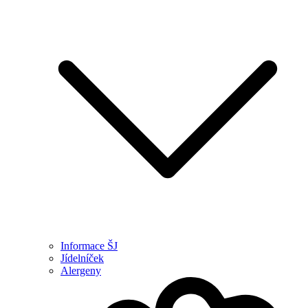
Informace ŠJ
Jídelníček
Alergeny