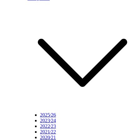
2025⁄26
2023⁄24
2022⁄23
2021⁄22
2020⁄21