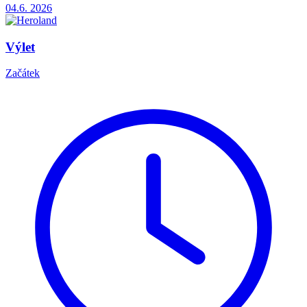
04.6.
2026
Výlet
Začátek