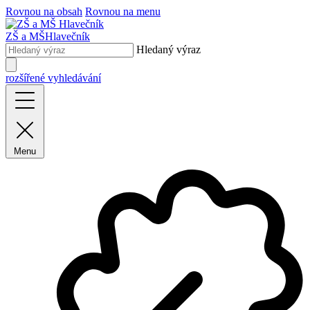
Rovnou na obsah
Rovnou na menu
ZŠ a MŠ
Hlavečník
Hledaný výraz
rozšířené vyhledávání
Menu