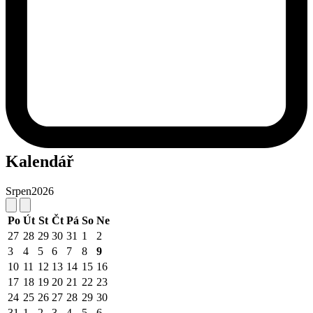
Kalendář
Srpen
2026
Po
Út
St
Čt
Pá
So
Ne
27
28
29
30
31
1
2
3
4
5
6
7
8
9
10
11
12
13
14
15
16
17
18
19
20
21
22
23
24
25
26
27
28
29
30
31
1
2
3
4
5
6