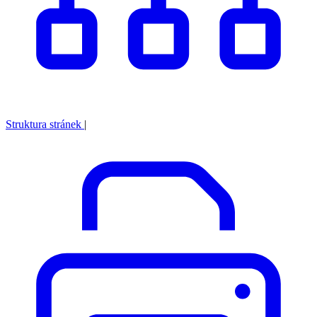
Struktura stránek
|