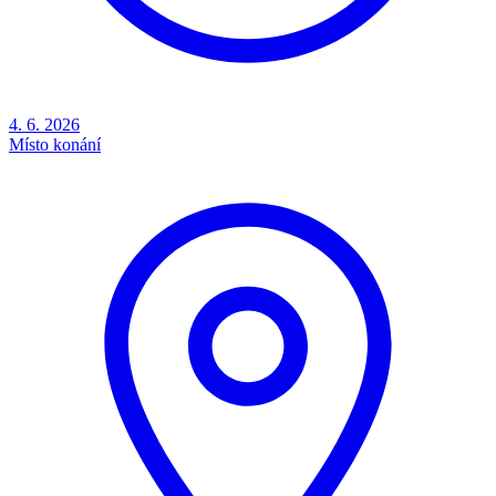
4. 6. 2026
Místo konání